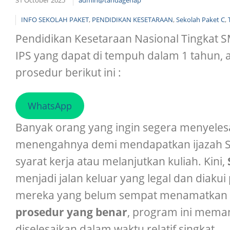
31 October 2025
admin@tandagenap
INFO SEKOLAH PAKET
,
PENDIDIKAN KESETARAAN
,
Sekolah Paket C
,
Pendidikan Kesetaraan Nasional Tingkat S
IPS yang dapat di tempuh dalam 1 tahun, 
prosedur berikut ini :
WhatsApp
Banyak orang yang ingin segera menyeles
menengahnya demi mendapatkan ijazah 
syarat kerja atau melanjutkan kuliah. Kini,
menjadi jalan keluar yang legal dan diaku
mereka yang belum sempat menamatkan 
prosedur yang benar
, program ini mema
diselesaikan dalam waktu relatif singkat 