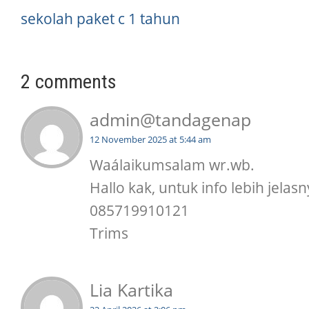
sekolah paket c 1 tahun
2 comments
admin@tandagenap
12 November 2025 at 5:44 am
Waálaikumsalam wr.wb.
Hallo kak, untuk info lebih jelas
085719910121
Trims
Lia Kartika