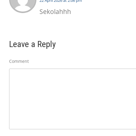
22 April 2026 at 2:06 pm
Sekolahhh
Leave a Reply
Comment