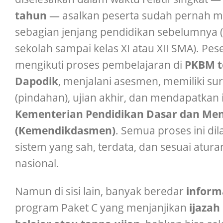
tahun
— asalkan peserta sudah pernah
sebagian jenjang pendidikan sebelumnya 
sekolah sampai kelas XI atau XII SMA). Pes
mengikuti proses pembelajaran di
PKBM te
Dapodik
, menjalani asesmen, memiliki su
(pindahan), ujian akhir, dan mendapatkan i
Kementerian Pendidikan Dasar dan Me
(Kemendikdasmen)
. Semua proses ini di
sistem yang sah, terdata, dan sesuai atur
nasional.
Namun di sisi lain, banyak beredar
inform
program Paket C yang menjanjikan
ijazah